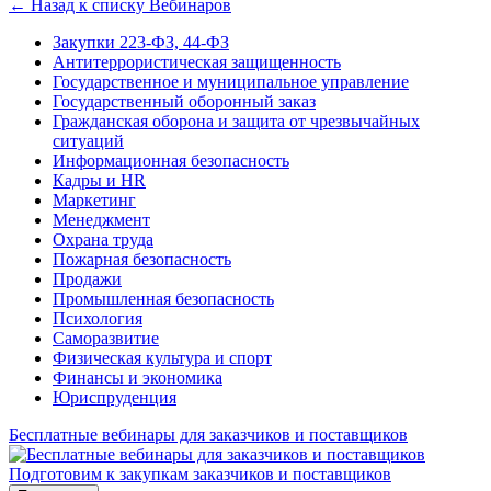
← Назад к списку Вебинаров
Закупки 223-ФЗ, 44-ФЗ
Антитеррористическая защищенность
Государственное и муниципальное управление
Государственный оборонный заказ
Гражданская оборона и защита от чрезвычайных
ситуаций
Информационная безопасность
Кадры и HR
Маркетинг
Менеджмент
Охрана труда
Пожарная безопасность
Продажи
Промышленная безопасность
Психология
Саморазвитие
Физическая культура и спорт
Финансы и экономика
Юриспруденция
Бесплатные вебинары для заказчиков и поставщиков
Подготовим к закупкам заказчиков и поставщиков