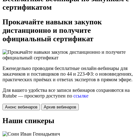
сертификатом
Прокачайте навыки закупок
дистанционно и получите
официальный сертификат
Еженедельно проводим бесплатные онлайн-вебинары для
заказчиков и поставщиков по 44 и 223‑ФЗ: о нововведениях,
практических приёмах и ответах экспертов в прямом эфире.
Для вашего удобства все записи вебинаров сохраняются на
Rutube — просмотр доступен по
ссылке
Анонс вебинаров
Архив вебинаров
Наши спикеры