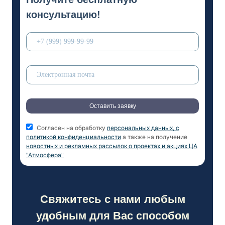
консультацию!
Оставить заявку
Согласен на обработку
персональных данных, с
политикой конфиденциальности
а также на получение
новостных и рекламных рассылок о проектах и акциях ЦА
"Атмосфера"
Свяжитесь с нами любым
удобным для Вас способом