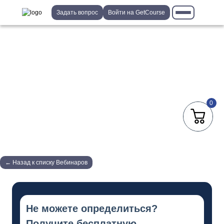
Задать вопрос
Войти на GetCourse
0
← Назад к списку Вебинаров
Не можете определиться?
Получите бесплатную