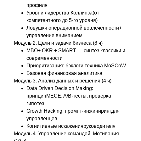
профиля
Уровни лидерства Коллинза(от
компетентного до 5-го уровня)
Ловушки операционной вовлечённости+
управление вниманием
Модуль 2. Цели и задачи бизнеса (8 ч)
MBO+ OKR + SMART — синтез классики и
современности
Приоритизация: бэклоги техника MoSCoW
Базовая финансовая аналитика
Модуль 3. Анализ данных и решения (4 ч)
Data Driven Decision Making:
принципMECE, A/B-тесты, проверка
гипотез
Growth Hacking, промпт-инжинирингдля
управленцев
Когнитивные искаженияруководителя
Модуль 4. Управление командой. Мотивация