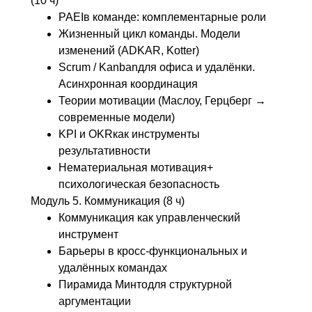
(10 ч)
PAEIв команде: комплементарные роли
Жизненный цикл команды. Модели
изменений (ADKAR, Kotter)
Scrum / Kanbanдля офиса и удалёнки.
Асинхронная координация
Теории мотивации (Маслоу, Герцберг →
современные модели)
KPI и OKRкак инструменты
результативности
Нематериальная мотивация+
психологическая безопасность
Модуль 5. Коммуникация (8 ч)
Коммуникация как управленческий
инструмент
Барьеры в кросс-функциональных и
удалённых командах
Пирамида Минтодля структурной
аргументации