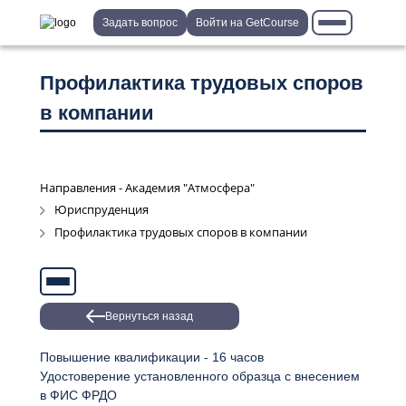
Задать вопрос
Войти на GetCourse
Профилактика трудовых споров
в компании
Направления - Академия "Атмосфера"
Юриспруденция
Профилактика трудовых споров в компании
Вернуться назад
Повышение квалификации - 16 часов
Удостоверение установленного образца с внесением
в ФИС ФРДО