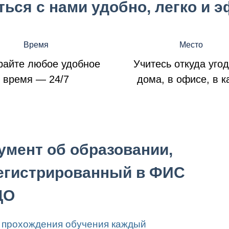
ться с нами удобно, легко и 
Время
Место
райте любое удобное
Учитесь откуда уго
время — 24/7
дома, в офисе, в 
умент об образовании,
егистрированный в ФИС
ДО
 прохождения обучения каждый