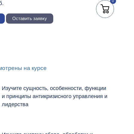
0
б.
Оставить заявку
мотрены на курсе
Изучите сущность, особенности, функции
и принципы антикризисного управления и
лидерства