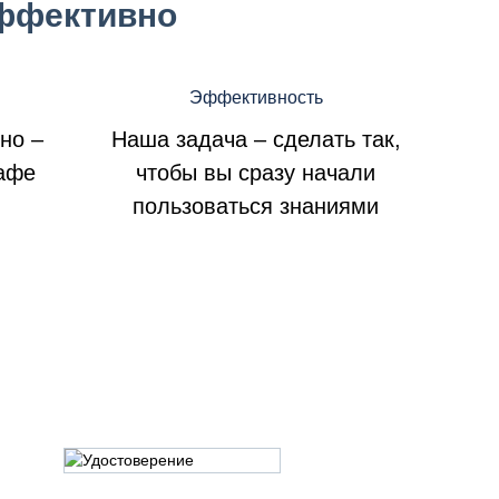
эффективно
Эффективность
дно –
Наша задача – сделать так,
кафе
чтобы вы сразу начали
пользоваться знаниями