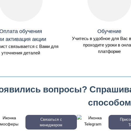
Оплата обучения
Обучение
Учитесь в удобное для Вас
ли активация акции
проходите уроки в онл
ист связывается с Вами для
платформе
уточнения деталей
оявились вопросы? Спрашив
способом
Связаться с
Присо
менеджером
T