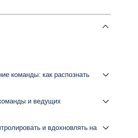
ие команды: как распознать
 команды и ведущих
водитель может и должен повлиять
нтролировать и вдохновлять на