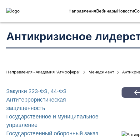
Направления
Вебинары
Новости
Со
Антикризисное лидерс
Направления - Академия "Атмосфера"
Менеджмент
Антикриз
Закупки 223-ФЗ, 44-ФЗ
Антитеррористическая
защищенность
Государственное и муниципальное
управление
Государственный оборонный заказ