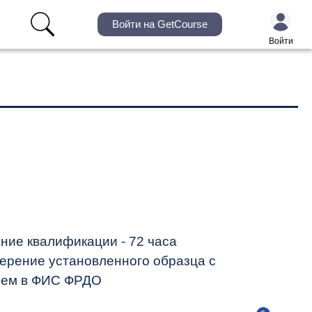
Войти на GetCourse
Войти
ие квалификации - 72 часа
ерение установленного образца с
ием в ФИС ФРДО