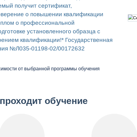
емый получит сертификат,
оверение о повышении квалификации
иплом о профессиональной
одготовке установленного образца с
оением квалификации!* Государственная
зия
№Л035-01198-02/00172632
симости от выбранной программы обучения
 проходит обучение