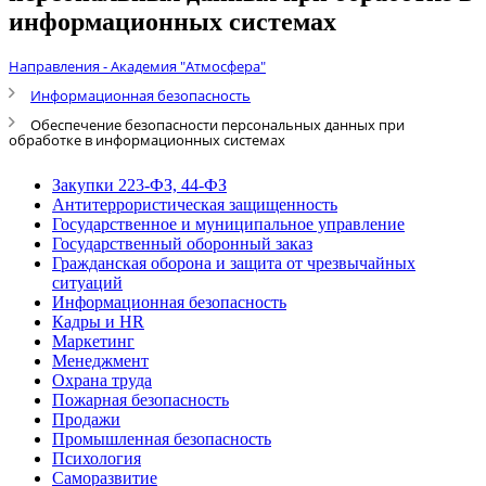
информационных системах
Направления - Академия "Атмосфера"
Информационная безопасность
Обеспечение безопасности персональных данных при
обработке в информационных системах
Закупки 223-ФЗ, 44-ФЗ
Антитеррористическая защищенность
Государственное и муниципальное управление
Государственный оборонный заказ
Гражданская оборона и защита от чрезвычайных
ситуаций
Информационная безопасность
Кадры и HR
Маркетинг
Менеджмент
Охрана труда
Пожарная безопасность
Продажи
Промышленная безопасность
Психология
Саморазвитие