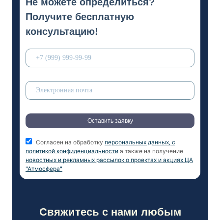
Не можете определиться?
Получите бесплатную
консультацию!
Оставить заявку
Согласен на обработку
персональных данных, с
политикой конфиденциальности
а также на получение
новостных и рекламных рассылок о проектах и акциях ЦА
"Атмосфера"
Свяжитесь с нами любым